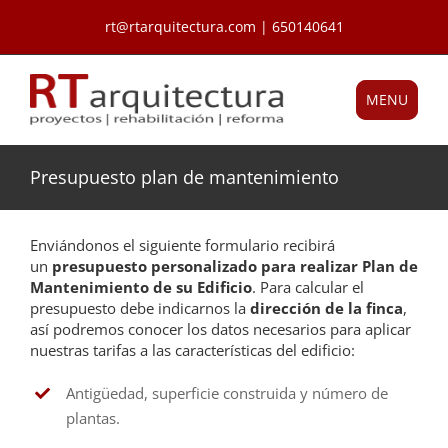
Saltar
rt@rtarquitectura.com | 650140641
al
contenido
MENU
Presupuesto plan de mantenimiento
Enviándonos el siguiente formulario recibirá
un
presupuesto personalizado para realizar Plan de
Mantenimiento de su Edificio
. Para calcular el
presupuesto debe indicarnos la
dirección de la finca
,
así podremos conocer los datos necesarios para aplicar
nuestras tarifas a las características del edificio:
Antigüedad, superficie construida y número de
plantas.