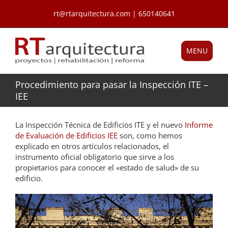
Saltar
rt@rtarquitectura.com | 650140641
al
contenido
MENU
Procedimiento para pasar la Inspección ITE –
IEE
La Inspección Técnica de Edificios ITE y el nuevo
Informe
de Evaluación de Edificios IEE
son, como hemos
explicado en otros artículos relacionados, el
instrumento oficial obligatorio que sirve a los
propietarios para conocer el «estado de salud» de su
edificio.