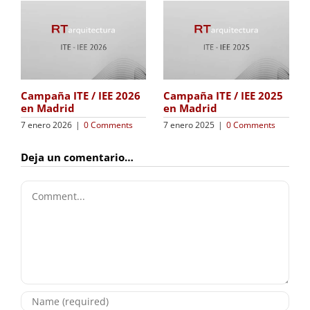
Campaña ITE / IEE 2024
Actualizamos el
en Madrid
contenido sobre la ITE /
IEE en 2024
8 enero 2024
|
0 Comments
20 diciembre 2023
|
0
Comments
Deja un comentario…
Comment