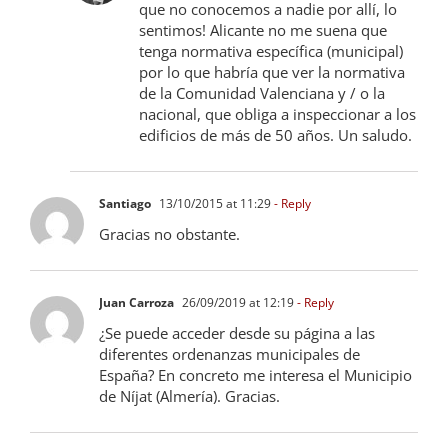
Buenos días Santiago. Pues la verdad es
que no conocemos a nadie por allí, lo
sentimos! Alicante no me suena que
tenga normativa específica (municipal)
por lo que habría que ver la normativa
de la Comunidad Valenciana y / o la
nacional, que obliga a inspeccionar a los
edificios de más de 50 años. Un saludo.
Santiago
13/10/2015 at 11:29
- Reply
Gracias no obstante.
Juan Carroza
26/09/2019 at 12:19
- Reply
¿Se puede acceder desde su página a las
diferentes ordenanzas municipales de
España? En concreto me interesa el Municipio
de Níjat (Almería). Gracias.