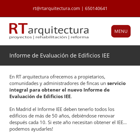
Saltar
rt@rtarquitectura.com | 650140641
al
contenido
MENU
Informe de Evaluación de Edificios IEE
En RT arquitectura ofrecemos a propietarios,
comunidades y administradores de fincas un
servicio
integral para obtener el nuevo Informe de
Evaluación de Edificios IEE
.
En Madrid el Informe IEE deben tenerlo todos los
edificios de más de 50 años, debiéndose renovar
después cada 10. Si este año necesitan obtener el IEE…
podemos ayudarles!