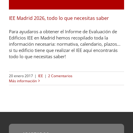
IEE Madrid 2026, todo lo que necesitas saber
Para ayudaros a obtener el Informe de Evaluación de
Edificios IEE en Madrid hemos recopilado toda la
información necesaria: normativa, calendario, plazos…
si tu edificio tiene que realizar el IEE aquí encontrarás
todo lo que necesitas saber!
20 enero 2017
|
IEE
|
2 Comentarios
Más información