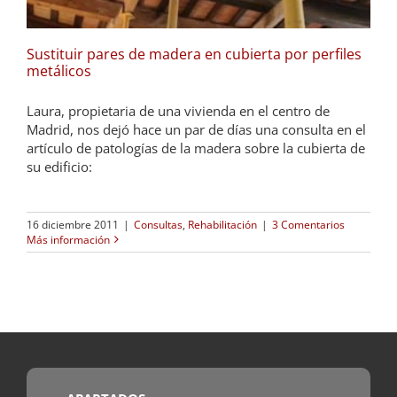
Sustituir pares de madera en cubierta por perfiles
metálicos
Laura, propietaria de una vivienda en el centro de
Madrid, nos dejó hace un par de días una consulta en el
artículo de patologías de la madera sobre la cubierta de
su edificio:
16 diciembre 2011
|
Consultas
,
Rehabilitación
|
3 Comentarios
Más información