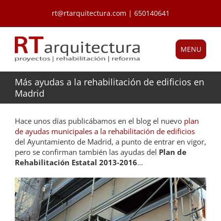
Saltar
rt@rtarquitectura.com | 650140641
al
contenido
MENU
Más ayudas a la rehabilitación de edificios en
Madrid
Hace unos días publicábamos en el blog el nuevo
plan
de ayudas municipales a la rehabilitación de edificios
del Ayuntamiento de Madrid, a punto de entrar en vigor,
pero se confirman también las ayudas del
Plan de
Rehabilitación Estatal 2013-2016
…