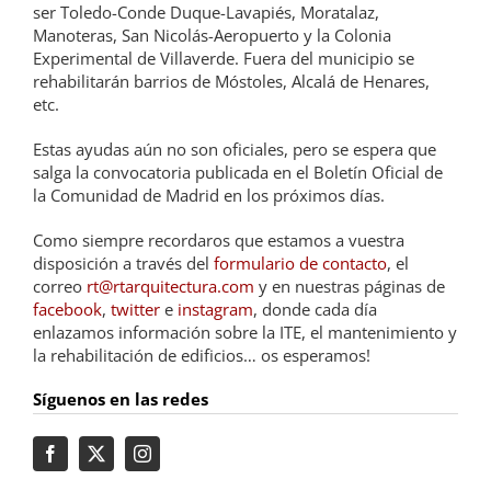
ser Toledo-Conde Duque-Lavapiés, Moratalaz,
Manoteras, San Nicolás-Aeropuerto y la Colonia
Experimental de Villaverde. Fuera del municipio se
rehabilitarán barrios de Móstoles, Alcalá de Henares,
etc.
Estas ayudas aún no son oficiales, pero se espera que
salga la convocatoria publicada en el Boletín Oficial de
la Comunidad de Madrid en los próximos días.
Como siempre recordaros que estamos a vuestra
disposición a través del
formulario de contacto
, el
correo
rt@rtarquitectura.com
y en nuestras páginas de
facebook
,
twitter
e
instagram
, donde cada día
enlazamos información sobre la ITE, el mantenimiento y
la rehabilitación de edificios… os esperamos!
Síguenos en las redes