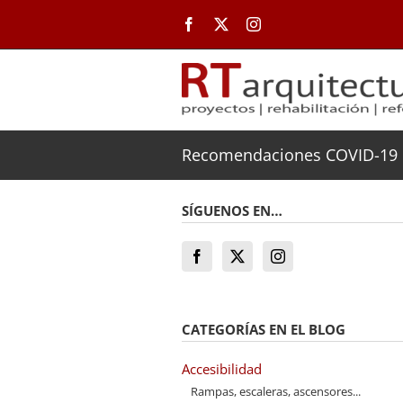
Saltar
al
contenido
Recomendaciones COVID-19 
SÍGUENOS EN…
CATEGORÍAS EN EL BLOG
Accesibilidad
Rampas, escaleras, ascensores...