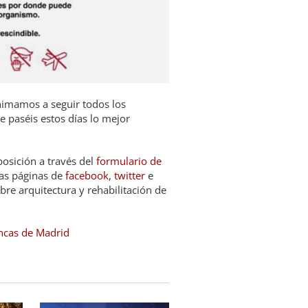
nimamos a seguir todos los
e paséis estos días lo mejor
osición a través del
formulario de
as páginas de
facebook
,
twitter
e
re arquitectura y rehabilitación de
incas de Madrid