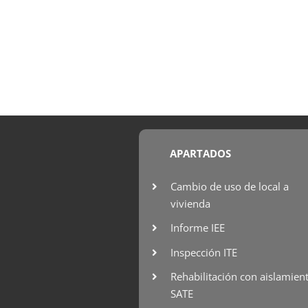
APARTADOS
Cambio de uso de local a
vivienda
Informe IEE
Inspección ITE
Rehabilitación con aislamien
SATE