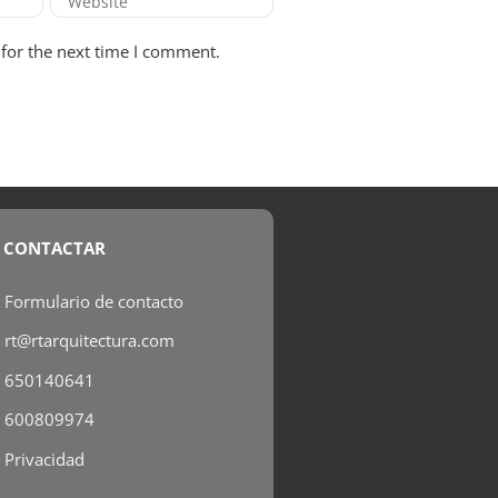
for the next time I comment.
CONTACTAR
Formulario de contacto
rt@rtarquitectura.com
650140641
600809974
Privacidad