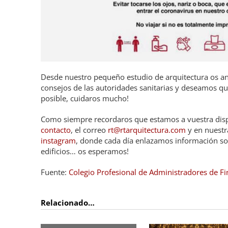
Desde nuestro pequeño estudio de arquitectura os a
consejos de las autoridades sanitarias y deseamos qu
posible, cuidaros mucho!
Como siempre recordaros que estamos a vuestra disp
contacto
, el correo
rt@rtarquitectura.com
y en nuestr
instagram
, donde cada día enlazamos información sob
edificios… os esperamos!
Fuente:
Colegio Profesional de Administradores de F
Relacionado…