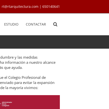
rt@rtarquitectura.com | 650140641
ESTUDIO
CONTACTAR
tidumbre y las medidas
a información a nuestro alcance
ás que ayuda.
e el Colegio Profesional de
enviado para evitar la expansión
de la mayoría vivimos: