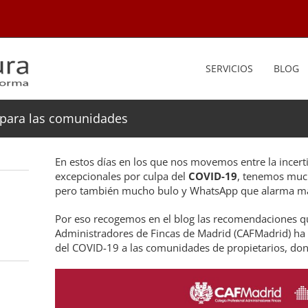
SERVICIOS
BLOG
para las comunidades
En estos días en los que nos movemos entre la incer
excepcionales por culpa del
COVID-19
, tenemos much
pero también mucho bulo y WhatsApp que alarma m
Por eso recogemos en el blog las recomendaciones qu
Administradores de Fincas de Madrid (CAFMadrid) ha 
del COVID-19 a las comunidades de propietarios, don