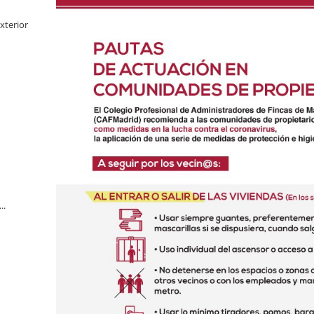
xterior
..