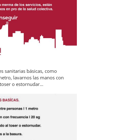
 sanitarias básicas, como
metro, lavarnos las manos con
l toser o estornudar…