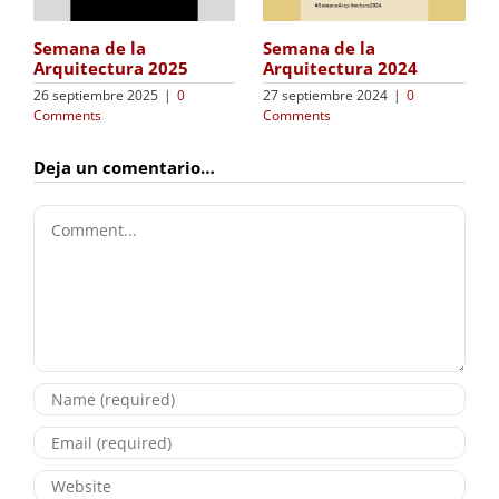
La 
Semana de la
Semana de la
el 
Arquitectura 2025
Arquitectura 2024
19 a
26 septiembre 2025
|
0
27 septiembre 2024
|
0
Comments
Comments
Deja un comentario…
Comment