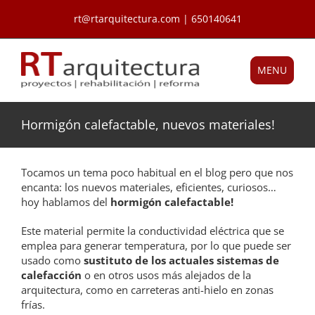
Saltar
rt@rtarquitectura.com | 650140641
al
contenido
MENU
Hormigón calefactable, nuevos materiales!
Tocamos un tema poco habitual en el blog pero que nos
encanta: los nuevos materiales, eficientes, curiosos…
hoy hablamos del
hormigón calefactable!
Este material permite la conductividad eléctrica que se
emplea para generar temperatura, por lo que puede ser
usado como
sustituto de los actuales sistemas de
calefacción
o en otros usos más alejados de la
arquitectura, como en carreteras anti-hielo en zonas
frías.