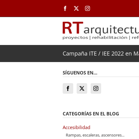
Saltar
al
contenido
Campaña ITE / IEE 2022 en M
SÍGUENOS EN…
CATEGORÍAS EN EL BLOG
Accesibilidad
Rampas, escaleras, ascensores...