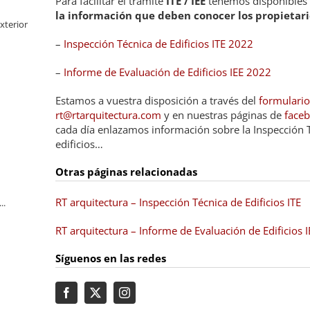
Para facilitar el trámite
ITE / IEE
tenemos disponibles 
la información que deben conocer los propietari
xterior
–
Inspección Técnica de Edificios ITE 2022
–
Informe de Evaluación de Edificios IEE 2022
Estamos a vuestra disposición a través del
formulario
rt@rtarquitectura.com
y en nuestras páginas de
face
cada día enlazamos información sobre la Inspección Té
edificios…
Otras páginas relacionadas
RT arquitectura – Inspección Técnica de Edificios ITE
..
RT arquitectura – Informe de Evaluación de Edificios I
Síguenos en las redes