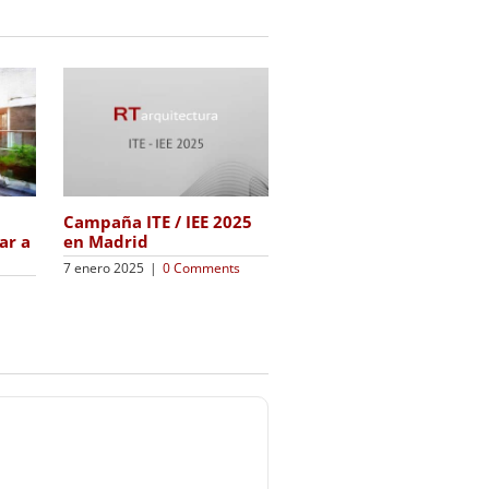
Campaña ITE / IEE 2024
Campaña ITE / IEE 2025
en Madrid
ar a
en Madrid
8 enero 2024
|
0 Comments
7 enero 2025
|
0 Comments