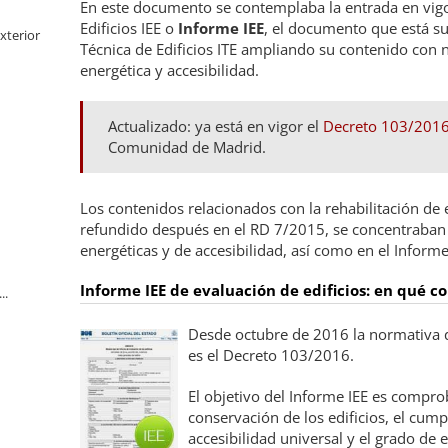
En este documento se contemplaba la entrada en vigo
Edificios IEE o
Informe IEE
, el documento que está su
xterior
Técnica de Edificios ITE ampliando su contenido con 
energética y accesibilidad.
Actualizado: ya está en vigor el
Decreto 103/201
Comunidad de Madrid.
Los contenidos relacionados con la rehabilitación de 
refundido después en el RD 7/2015, se concentraban
energéticas y de accesibilidad, así como en el Informe
Informe IEE de evaluación de edificios: en qué c
..
Desde octubre de 2016 la normativa q
es el Decreto 103/2016.
El objetivo del Informe IEE es compr
conservación de los edificios, el cum
accesibilidad universal y el grado de e