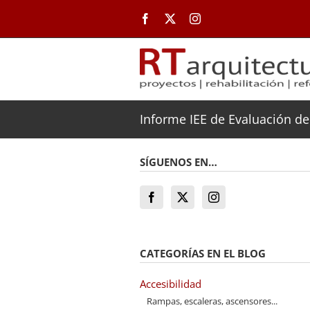
Saltar
al
contenido
Informe IEE de Evaluación de 
SÍGUENOS EN…
CATEGORÍAS EN EL BLOG
Accesibilidad
Rampas, escaleras, ascensores...