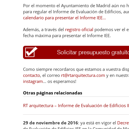
Por el momento el Ayuntamiento de Madrid aún no ha
para regular el Informe de Evaluación de Edificios, au
calendario para presentar el Informe IEE…
Además, a través del
registro oficial
podemos ver el ex
fecha máxima para presentar el Informe IEE.
Como siempre recordaros que estamos a vuestra disp
contacto
, el correo
rt@rtarquitectura.com
y en nuestr
instagram
… os esperamos!
Otras páginas relacionadas
RT arquitectura – Informe de Evaluación de Edificios I
29 de noviembre de 2016
: ya está en vigor el
Decre
de Evaluación de Edificios IEE en la Comunidad de Ma