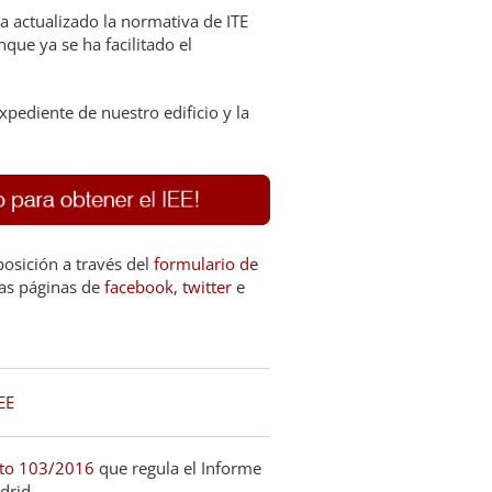
 actualizado la normativa de ITE
nque ya se ha facilitado el
pediente de nuestro edificio y la
osición a través del
formulario de
as páginas de
facebook
,
twitter
e
EE
to 103/2016
que regula el Informe
drid.