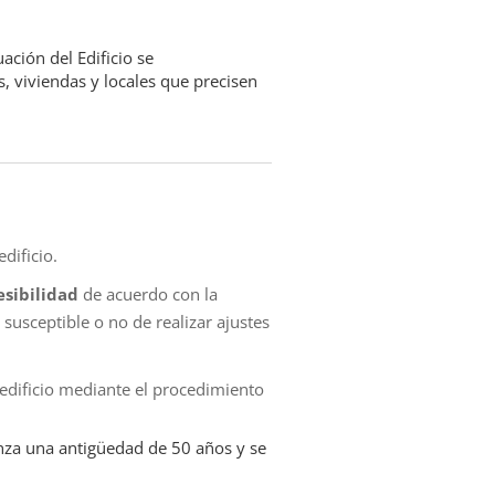
ción del Edificio se
s, viviendas y locales que precisen
edificio.
esibilidad
de acuerdo con la
 susceptible o no de realizar ajustes
edificio mediante el procedimiento
canza una antigüedad de 50 años y se