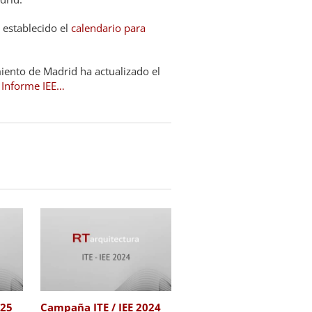
 establecido el
calendario para
iento de Madrid ha actualizado el
l Informe IEE…
Actualizamos el
Campaña ITE / IEE 2023