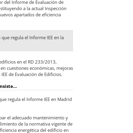
r del Informe de Evaluación de
stituyendo a la actual Inspección
nuevos apartados de eficiencia
6
que regula el Informe IEE en la
edificios en el RD 233/2013,
 en cuestiones económicas, mejoras
 IEE de Evaluación de Edificios.
onsiste…
ue regula el Informe IEE en Madrid
obar el adecuado mantenimiento y
plimiento de la normativa vigente de
ficiencia energética del edificio en