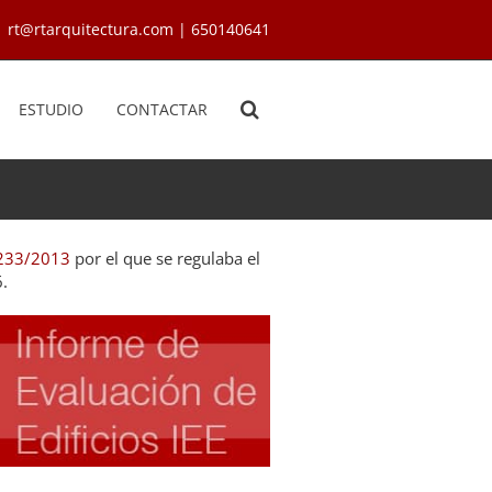
rt@rtarquitectura.com | 650140641
ESTUDIO
CONTACTAR
 233/2013
por el que se regulaba el
6.