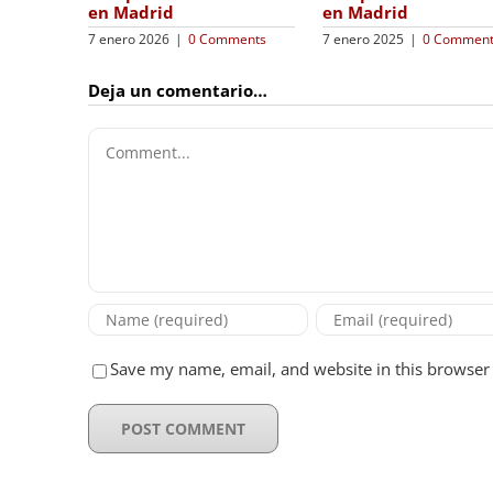
en Madrid
en Madrid
s
7 enero 2025
|
0 Comments
8 enero 2024
|
0 Comments
Deja un comentario…
Comment
Save my name, email, and website in this browser 