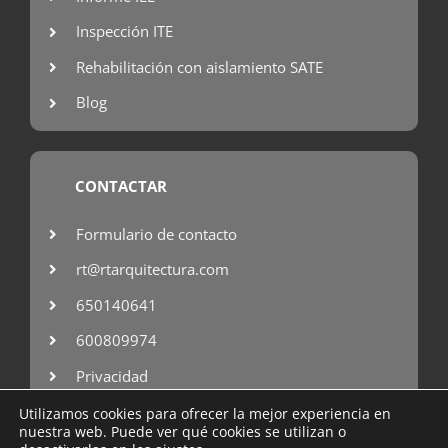
Inspección ITE
Rehabilitación con aislamiento SATE
Blog
CONTACTAR
Formulario de contacto
rt@rtarquitectura.com
650140641
600809974
Privacidad
Utilizamos cookies para ofrecer la mejor experiencia en
nuestra web. Puede ver qué cookies se utilizan o