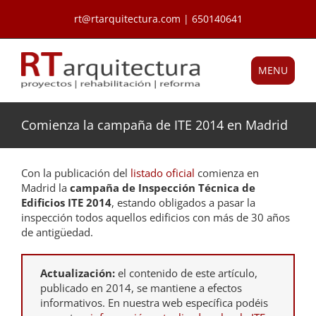
Saltar
rt@rtarquitectura.com | 650140641
al
contenido
MENU
Comienza la campaña de ITE 2014 en Madrid
Con la publicación del
listado oficial
comienza en
Madrid la
campaña de Inspección Técnica de
Edificios ITE 2014
, estando obligados a pasar la
inspección todos aquellos edificios con más de 30 años
de antigüedad.
Actualización:
el contenido de este artículo,
publicado en 2014, se mantiene a efectos
informativos. En nuestra web específica podéis