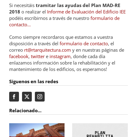
Si necesitáis
tramitar las ayudas del Plan MAD-RE
2018
o realizar el
Informe de Evaluación del Edificio IEE
podéis escribirnos a través de nuestro
formulario de
contacto…
Como siempre recordaros que estamos a vuestra
disposición a través del
formulario de contacto
, el
correo
rt@rtarquitectura.com
y en nuestras páginas de
facebook
,
twitter
e
instagram
, donde cada día
enlazamos información sobre la rehabilitación y el
mantenimiento de los edificios, os esperamos!
Síguenos en las redes
Relacionado…