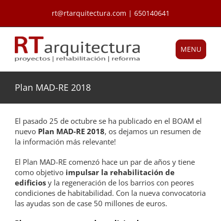
Saltar
rt@rtarquitectura.com | 650140641
al
contenido
MENU
Plan MAD-RE 2018
El pasado 25 de octubre se ha publicado en el BOAM el
nuevo
Plan MAD-RE 2018
, os dejamos un resumen de
la información más relevante!
El Plan MAD-RE comenzó hace un par de años y tiene
como objetivo
impulsar la rehabilitación de
edificios
y la regeneración de los barrios con peores
condiciones de habitabilidad. Con la nueva convocatoria
las ayudas son de case 50 millones de euros.