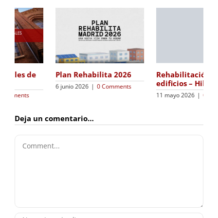
Campaña ITE / IEE 2026
Rehabilitación de
en Madrid
edificios – Hileras
7 enero 2026
|
0 Comments
11 mayo 2026
|
0 Comments
Deja un comentario…
Comment