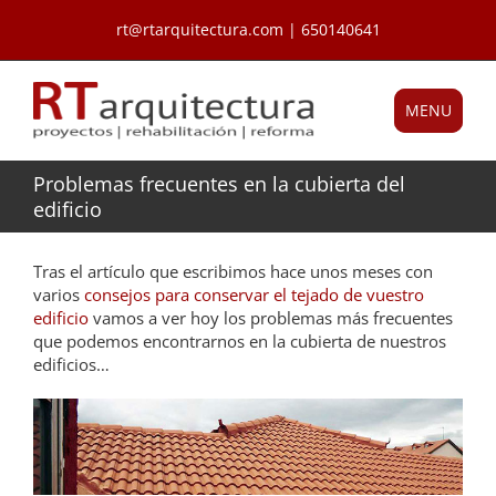
Saltar
rt@rtarquitectura.com | 650140641
al
contenido
MENU
Problemas frecuentes en la cubierta del
edificio
Tras el artículo que escribimos hace unos meses con
varios
consejos para conservar el tejado de vuestro
edificio
vamos a ver hoy los problemas más frecuentes
que podemos encontrarnos en la cubierta de nuestros
edificios…