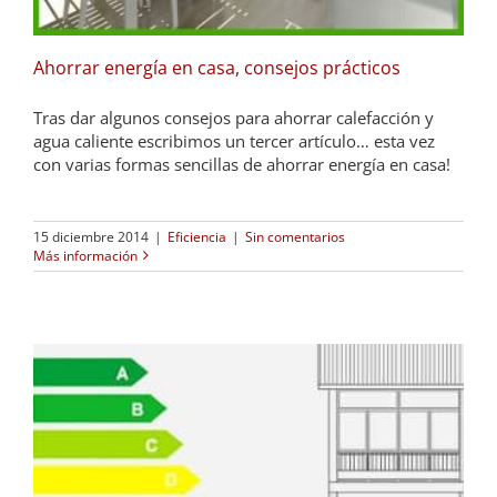
Ahorrar energía en casa, consejos prácticos
Tras dar algunos consejos para ahorrar calefacción y
agua caliente escribimos un tercer artículo… esta vez
con varias formas sencillas de ahorrar energía en casa!
15 diciembre 2014
|
Eficiencia
|
Sin comentarios
Más información