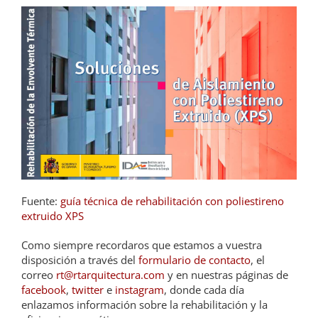
Fuente:
guía técnica de rehabilitación con poliestireno
extruido XPS
Como siempre recordaros que estamos a vuestra
disposición a través del
formulario de contacto
, el
correo
rt@rtarquitectura.com
y en nuestras páginas de
facebook
,
twitter
e
instagram
, donde cada día
enlazamos información sobre la rehabilitación y la