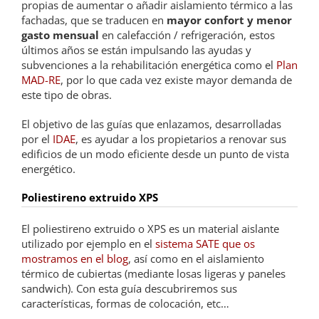
propias de aumentar o añadir aislamiento térmico a las
fachadas, que se traducen en
mayor confort y menor
gasto mensual
en calefacción / refrigeración, estos
últimos años se están impulsando las ayudas y
subvenciones a la rehabilitación energética como el
Plan
MAD-RE
, por lo que cada vez existe mayor demanda de
este tipo de obras.
El objetivo de las guías que enlazamos, desarrolladas
por el
IDAE
, es ayudar a los propietarios a renovar sus
edificios de un modo eficiente desde un punto de vista
energético.
Poliestireno extruido XPS
El poliestireno extruido o XPS es un material aislante
utilizado por ejemplo en el
sistema SATE que os
mostramos en el blog
, así como en el aislamiento
térmico de cubiertas (mediante losas ligeras y paneles
sandwich). Con esta guía descubriremos sus
características, formas de colocación, etc…