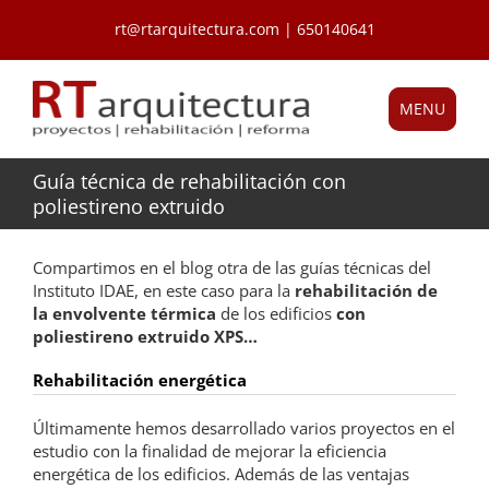
Saltar
rt@rtarquitectura.com | 650140641
al
contenido
MENU
Guía técnica de rehabilitación con
poliestireno extruido
Compartimos en el blog otra de las guías técnicas del
Instituto IDAE, en este caso para la
rehabilitación de
la envolvente térmica
de los edificios
con
poliestireno extruido XPS…
Rehabilitación energética
Últimamente hemos desarrollado varios proyectos en el
estudio con la finalidad de mejorar la eficiencia
energética de los edificios. Además de las ventajas