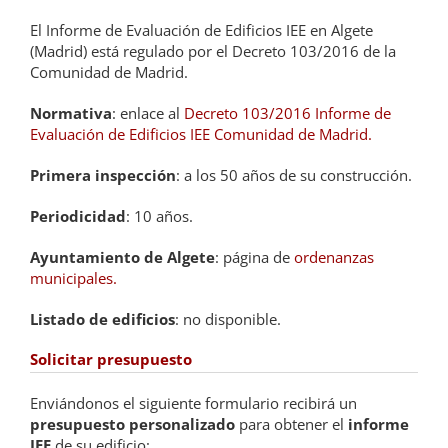
El Informe de Evaluación de Edificios IEE en Algete
(Madrid) está regulado por el Decreto 103/2016 de la
Comunidad de Madrid.
Normativa
: enlace al
Decreto 103/2016 Informe de
Evaluación de Edificios IEE Comunidad de Madrid.
Primera inspección
: a los 50 años de su construcción.
Periodicidad
: 10 años.
Ayuntamiento de Algete
: página de
ordenanzas
municipales.
Listado de edificios
: no disponible.
Solicitar presupuesto
Enviándonos el siguiente formulario recibirá un
presupuesto personalizado
para obtener el
informe
IEE
de su edificio: