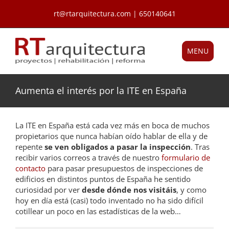
Saltar
rt@rtarquitectura.com | 650140641
al
contenido
MENU
Aumenta el interés por la ITE en España
La ITE en España está cada vez más en boca de muchos
propietarios que nunca habían oído hablar de ella y de
repente
se ven obligados a pasar la inspección
. Tras
recibir varios correos a través de nuestro
formulario de
contacto
para pasar presupuestos de inspecciones de
edificios en distintos puntos de España he sentido
curiosidad por ver
desde dónde nos visitáis
, y como
hoy en día está (casi) todo inventado no ha sido difícil
cotillear un poco en las estadísticas de la web…