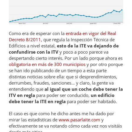
Como era de esperar con la
entrada en vigor del Real
Decreto 8/2011
, que regula la Inspección Técnica de
Edificios a nivel estatal,
esto de la ITE va dejando de
confundirse con la ITV
y poco a poco parece va
despertando cierto interés. Por un lado porque ahora es
obligatoria en más de 300 municipios
y por otro porque
se han ido publicando de un tiempo a esta parte
distintas noticias sobre ella: que si desprendimientos,
derrumbes, fraudes, sanciones… y claro, la gente va
entendiendo que
al igual que un coche debe tener la
ITV en regla
para poder ser conducido,
un edificio
debe tener la ITE en regla
para poder ser habitado.
El caso es que como he dicho antes me ha dado por
mirar las estadísticas de
www.pasarlaite.com
y
efectivamente se va notando cómo cada vez nos visitáis