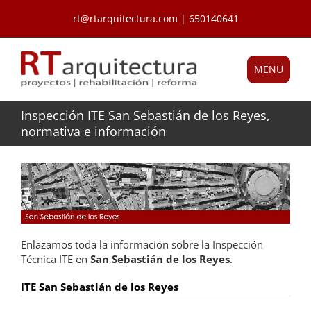
Saltar
rt@rtarquitectura.com | 650140641
al
contenido
MENU
Inspección ITE San Sebastián de los Reyes,
normativa e información
Enlazamos toda la información sobre la Inspección
Técnica ITE en
San Sebastián de los Reyes
.
ITE San Sebastián de los Reyes