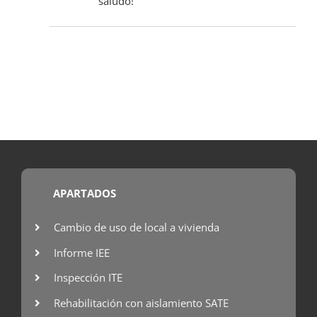
saludo!
APARTADOS
Cambio de uso de local a vivienda
Informe IEE
Inspección ITE
Rehabilitación con aislamiento SATE