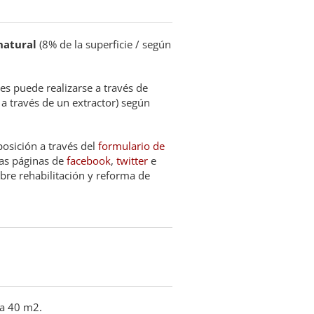
natural
(8% de la superficie / según
les puede realizarse a través de
 a través de un extractor) según
osición a través del
formulario de
as páginas de
facebook
,
twitter
e
bre rehabilitación y reforma de
 a 40 m2.