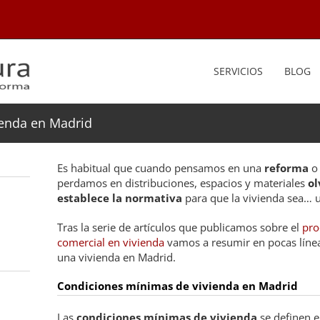
SERVICIOS
BLOG
ienda en Madrid
Es habitual que cuando pensamos en una
reforma
o 
perdamos en distribuciones, espacios y materiales
ol
establece la normativa
para que la vivienda sea… u
Tras la serie de artículos que publicamos sobre el
pro
comercial en vivienda
vamos a resumir en pocas líneas
una vivienda en Madrid.
Condiciones mínimas de vivienda en Madrid
Las
condiciones mínimas de vivienda
se definen e