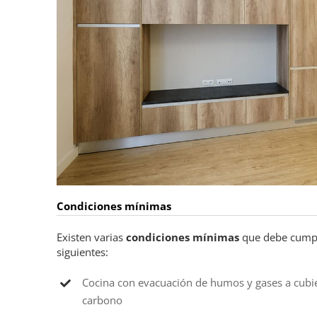
Condiciones mínimas
Existen varias
condiciones mínimas
que debe cumpli
siguientes:
Cocina con evacuación de humos y gases a cubie
carbono