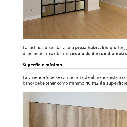
La fachada debe dar a una
pieza habitable
que ten
debe poder inscribir un
círculo de 3 m de diámetr
Superficie mínima
La vivienda (que se compondrá de al menos estancia-
baño) debe tener como mínimo
40 m2 de superficie