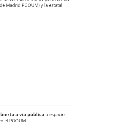
 de Madrid PGOUM) y la estatal
bierta a vía pública
o espacio
 en el PGOUM.