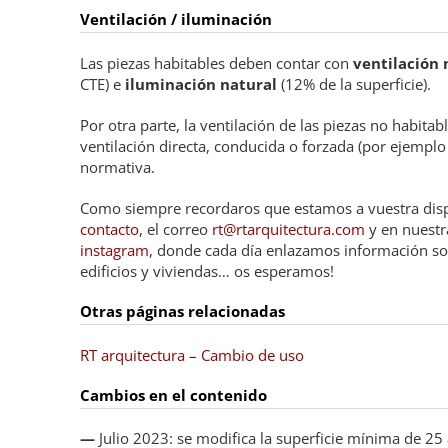
Ventilación / iluminación
Las piezas habitables deben contar con
ventilación 
CTE) e
iluminación natural
(12% de la superficie).
Por otra parte, la ventilación de las piezas no habitab
ventilación directa, conducida o forzada (por ejemplo
normativa.
Como siempre recordaros que estamos a vuestra disp
contacto
, el correo
rt@rtarquitectura.com
y en nuestr
instagram
, donde cada día enlazamos información so
edificios y viviendas… os esperamos!
Otras páginas relacionadas
RT arquitectura – Cambio de uso
Cambios en el contenido
—
Julio 2023: se modifica la superficie mínima de 25