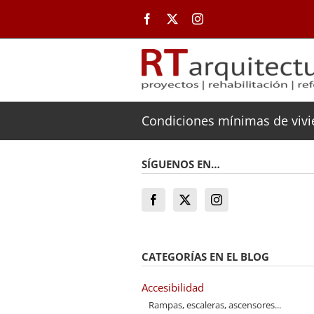
Saltar
al
contenido
Condiciones mínimas de viv
SÍGUENOS EN…
CATEGORÍAS EN EL BLOG
Accesibilidad
Rampas, escaleras, ascensores...