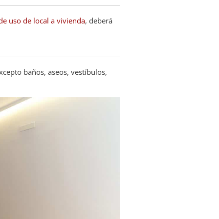
e uso de local a vivienda
, deberá
excepto baños, aseos, vestíbulos,