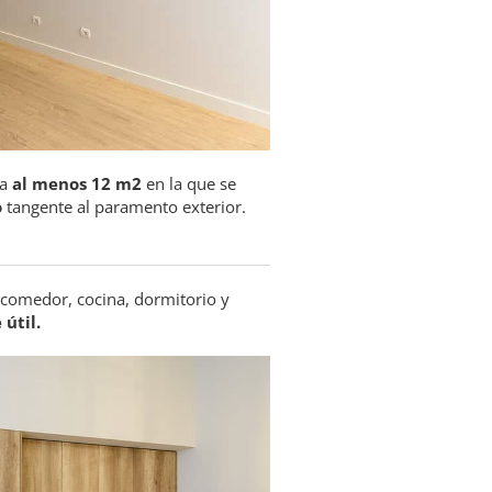
ga
al menos 12 m2
en la que se
o
tangente al paramento exterior.
comedor, cocina, dormitorio y
 útil.