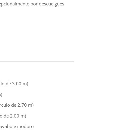
cepcionalmente por descuelgues
lo de 3,00 m)
)
rculo de 2,70 m)
lo de 2,00 m)
lavabo e inodoro