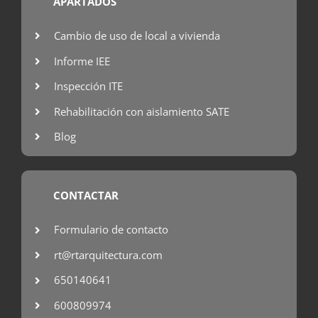
APARTADOS
Cambio de uso de local a vivienda
Informe IEE
Inspección ITE
Rehabilitación con aislamiento SATE
Blog
CONTACTAR
Formulario de contacto
rt@rtarquitectura.com
650140641
600809974