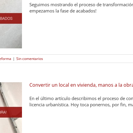
Seguimos mostrando el proceso de transformación 
empezamos la fase de acabados!
eforma
|
Sin comentarios
Convertir un local en vivienda, manos a la obr
En el último artículo describimos el proceso de co
licencia urbanística. Hoy toca ponernos, por fin, m