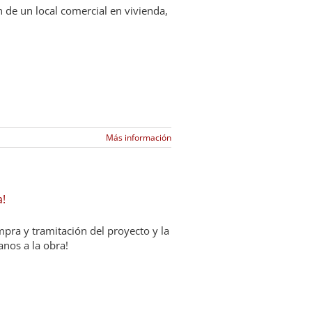
de un local comercial en vivienda,
Más información
a!
mpra y tramitación del proyecto y la
anos a la obra!