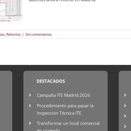
ias
,
Reforma
|
Sin comentarios
DESTACADOS
Campaña ITE Madrid 2026
Procedimiento para pasar la
Inspección Técnica ITE
Transformar un local comercial
en vivienda