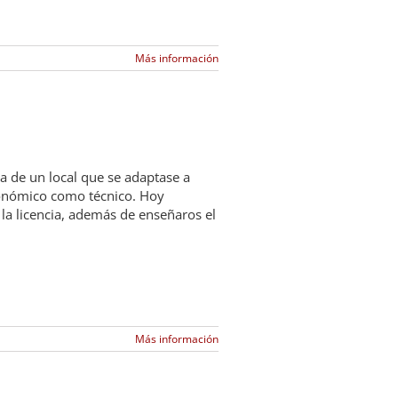
Más información
da de un local que se adaptase a
conómico como técnico. Hoy
la licencia, además de enseñaros el
Más información