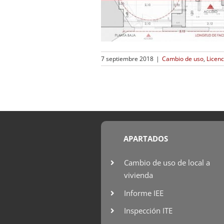
7 septiembre 2018
|
Cambio de uso
,
Licenc
APARTADOS
Cambio de uso de local a
vivienda
Informe IEE
Inspección ITE