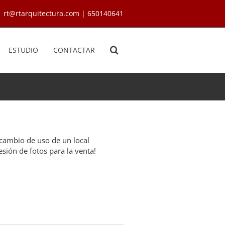
rt@rtarquitectura.com | 650140641
ESTUDIO
CONTACTAR
 cambio de uso de un local
sesión de fotos para la venta!