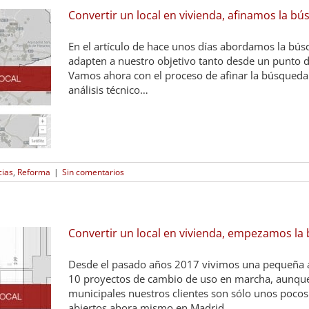
Convertir un local en vivienda, afinamos la b
En el artículo de hace unos días abordamos la bús
adapten a nuestro objetivo tanto desde un punto 
Vamos ahora con el proceso de afinar la búsqueda: v
análisis técnico…
cias
,
Reforma
|
Sin comentarios
Convertir un local en vivienda, empezamos la
Desde el pasado años 2017 vivimos una pequeña a
10 proyectos de cambio de uso en marcha, aunque
municipales nuestros clientes son sólo unos pocos
abiertos ahora mismo en Madrid.