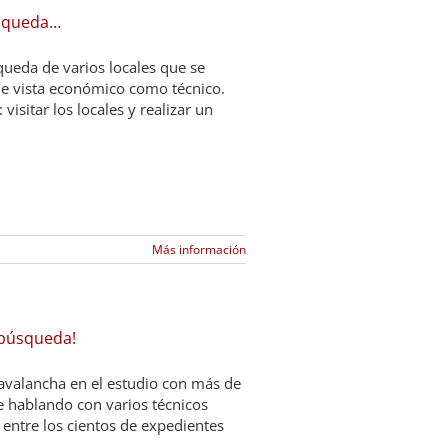
úsqueda…
queda de varios locales que se
de vista económico como técnico.
isitar los locales y realizar un
Más información
 búsqueda!
valancha en el estudio con más de
 hablando con varios técnicos
 entre los cientos de expedientes