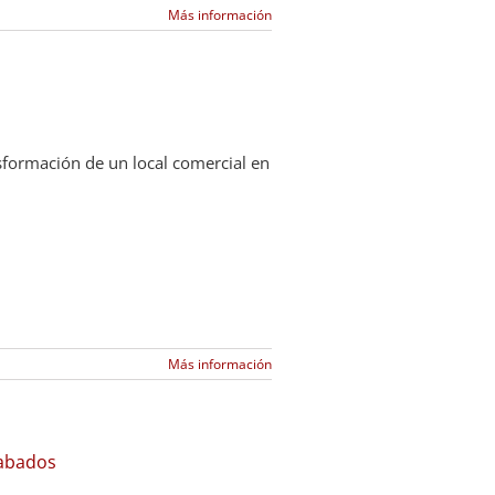
Más información
sformación de un local comercial en
Más información
cabados