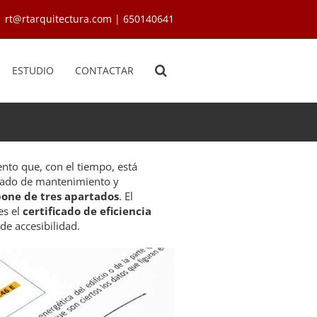
rt@rtarquitectura.com | 650140641
ESTUDIO
CONTACTAR
nto que, con el tiempo, está
estado de mantenimiento y
pone de tres apartados
. El
es el
certificado de eficiencia
 de accesibilidad.