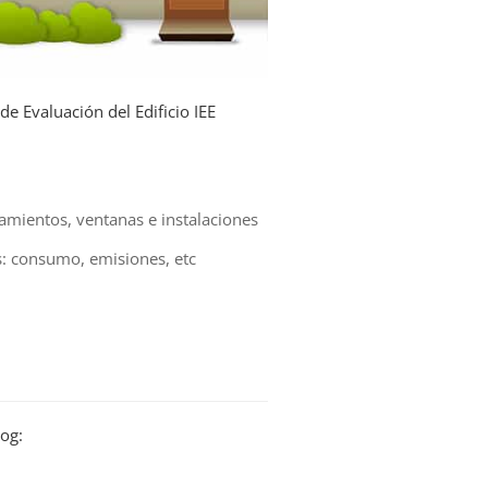
de Evaluación del Edificio IEE
ramientos, ventanas e instalaciones
s: consumo, emisiones, etc
log: