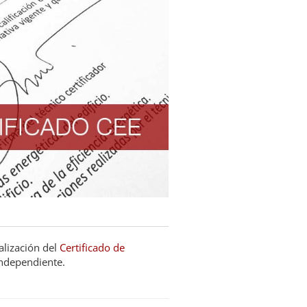
alización del
Certificado de
independiente.