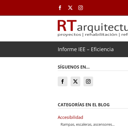
Saltar
al
contenido
Informe IEE – Eficiencia
SÍGUENOS EN…
CATEGORÍAS EN EL BLOG
Accesibilidad
Rampas, escaleras, ascensores...