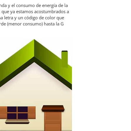
manda y el consumo de energía de la
 la que ya estamos acostumbrados a
a letra y un código de color que
verde (menor consumo) hasta la G