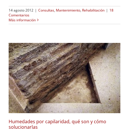
14 agosto 2012
|
Consultas
,
Mantenimiento
,
Rehabilitación
|
18
Comentarios
Más información
Humedades por capilaridad, qué son y cómo
solucionarlas